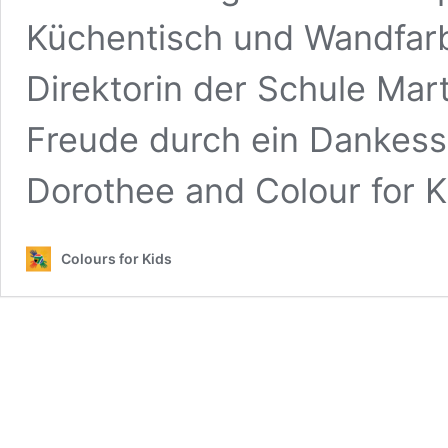
Küchentisch und Wandfar
Direktorin der Schule Mar
Freude durch ein Dankes
Dorothee and Colour for 
Colours for Kids