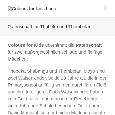
Zum
Inhalt
springen
Patenschaft für Thobeka und Thembelani
Colours for Kids
übernimmt die
Patenschaft
für zwei außergewöhnlich schlaue und fleißige
Mädchen:
Thobeka Shabangu und Thembelani Moyo sind
zwei Waisenkinder, beide 13 Jahre alt, die in der
Primaryschool auffällig wurden durch ihren Fleiß
und ihre Intelligenz. Doch Waisenkinder haben
kein Geld, also kann man in der Regel keine
weiterführende Schule besuchen. Der Lehrer,
David Masvanhise, der beiden Mädchen suchte