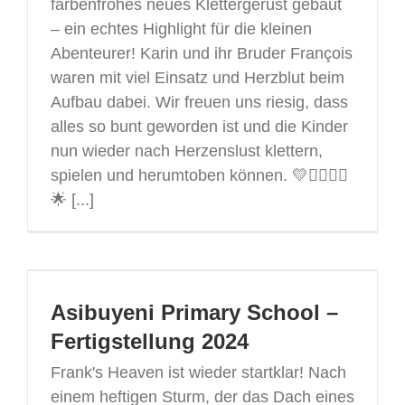
farbenfrohes neues Klettergerüst gebaut
– ein echtes Highlight für die kleinen
Abenteurer! Karin und ihr Bruder François
waren mit viel Einsatz und Herzblut beim
Aufbau dabei. Wir freuen uns riesig, dass
alles so bunt geworden ist und die Kinder
nun wieder nach Herzenslust klettern,
spielen und herumtoben können. 💛🤸‍♀️🤸‍♂️
🌟 [...]
Asibuyeni Primary School –
Fertigstellung 2024
Frank's Heaven ist wieder startklar! Nach
einem heftigen Sturm, der das Dach eines