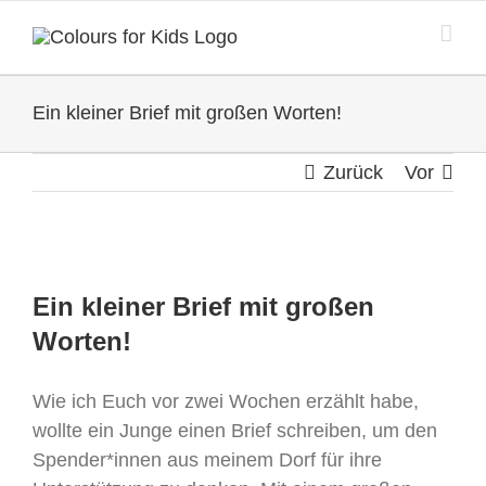
Zum
Inhalt
springen
Ein kleiner Brief mit großen Worten!
Zurück
Vor
Zeige
grösseres
Ein kleiner Brief mit großen
Bild
Worten!
Wie ich Euch vor zwei Wochen erzählt habe,
wollte ein Junge einen Brief schreiben, um den
Spender*innen aus meinem Dorf für ihre