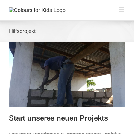
Zum
Inhalt
springen
Hilfsprojekt
Start unseres neuen Projekts