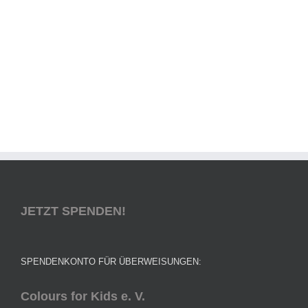
JETZT SPENDEN!
SPENDENKONTO FÜR ÜBERWEISUNGEN:
Colours for Kids e. V.