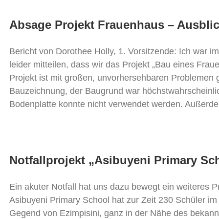
Absage Projekt Frauenhaus – Ausblic
Bericht von Dorothee Holly, 1. Vorsitzende: Ich war 
leider mitteilen, dass wir das Projekt „Bau eines Fr
Projekt ist mit großen, unvorhersehbaren Problemen g
Bauzeichnung, der Baugrund war höchstwahrscheinli
Bodenplatte konnte nicht verwendet werden. Außerde
Notfallprojekt „Asibuyeni Primary Sc
Ein akuter Notfall hat uns dazu bewegt ein weiteres Pr
Asibuyeni Primary School hat zur Zeit 230 Schüler im A
Gegend von Ezimpisini, ganz in der Nähe des bekann