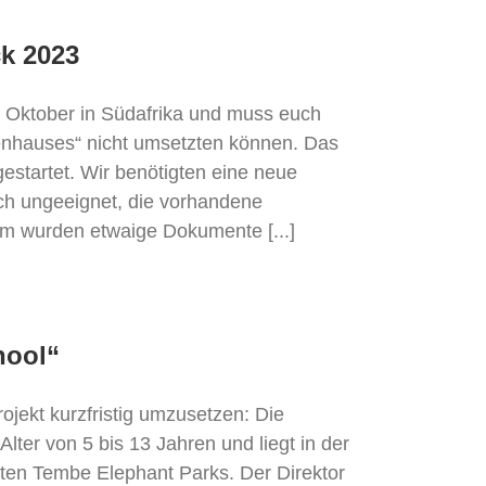
k 2023
im Oktober in Südafrika und muss euch
auenhauses“ nicht umsetzten können. Das
estartet. Wir benötigten eine neue
ch ungeeignet, die vorhandene
m wurden etwaige Dokumente [...]
hool“
ojekt kurzfristig umzusetzen: Die
lter von 5 bis 13 Jahren und liegt in der
ten Tembe Elephant Parks. Der Direktor