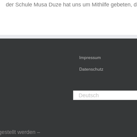
der Schule Musa Duze hat uns um Mithilfe gebeten, da 
Impressum
Datenschutz
Deutsch
stellt werden –