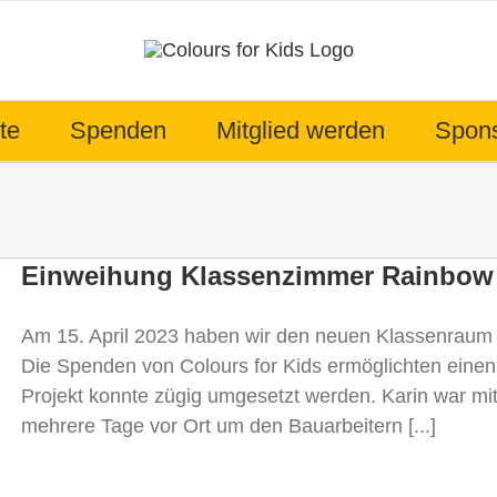
te
Spenden
Mitglied werden
Spon
Einweihung Klassenzimmer Rainbow
Am 15. April 2023 haben wir den neuen Klassenraum d
Die Spenden von Colours for Kids ermöglichten eine
Projekt konnte zügig umgesetzt werden. Karin war m
mehrere Tage vor Ort um den Bauarbeitern [...]